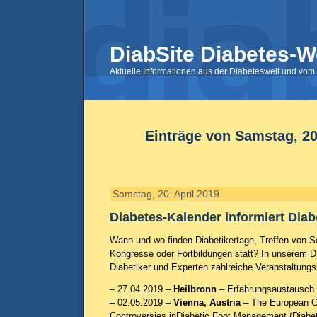
DiabSite Diabetes-W
Aktuelle Informationen aus der Diabeteswelt und vom 
Einträge von Samstag, 20
Samstag, 20. April 2019
Diabetes-Kalender informiert Diab
Wann und wo finden Diabetikertage, Treffen von Se
Kongresse oder Fortbildungen statt? In unserem D
Diabetiker und Experten zahlreiche Veranstaltungs
– 27.04.2019 –
Heilbronn
– Erfahrungsaustausch D
– 02.05.2019 –
Vienna, Austria
– The European C
Controversies inDiabetic Foot Management (Diabe