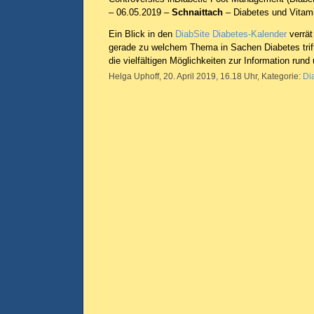
– 06.05.2019 –
Schnaittach
– Diabetes und Vitam
Ein Blick in den
DiabSite Diabetes-Kalender
verrät
gerade zu welchem Thema in Sachen Diabetes triff
die vielfältigen Möglichkeiten zur Information rund
Helga Uphoff, 20. April 2019, 16.18 Uhr, Kategorie:
Di