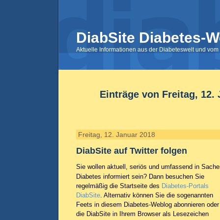
DiabSite Diabetes-W
Aktuelle Informationen aus der Diabeteswelt und vom 
Einträge von Freitag, 12.
Freitag, 12. Januar 2018
DiabSite auf Twitter folgen
Sie wollen aktuell, seriös und umfassend in Sach
Diabetes informiert sein? Dann besuchen Sie
regelmäßig die Startseite des
Diabetes-Portals
DiabSite
. Alternativ können Sie die sogenannten
Feets in diesem Diabetes-Weblog abonnieren oder
die DiabSite in Ihrem Browser als Lesezeichen