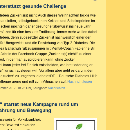
terstützt gesunde Challenge
 leben Zucker is(s) nicht: Auch dieses Weihnachten lockte wie
ipanstollen, selbstgebackenen Keksen und Schokoprinten im
enschen möchten daher gesundheitsbewusst ins neue Jahr
Vorsätzen für eine bessere Ernährung. Immer mehr wollen dabei
 leben, denn zugesetzter Zucker ist nachweislich einer der
 für Übergewicht und die Entstehung von Typ-2-Diabetes. Die
ea Ballschuh ruft zusammen mit Mental-Coach Fabienne Bill
 Jahr in der Facebook-Gruppe „Zucker is(s) nicht!“ zu einer
uf, in der man ausprobieren kann, ohne Zucker
ann jeder frei für sich entscheiden, wie breit oder eng er
ei“ für sich auslegen will. Vor allem aber geht es darum, den
riezucker“ zu umgehen. diabetesDE – Deutsche Diabetes-Hilfe
hallenge gerne und ruft zum Mitmachen auf.
Nachricht lesen
ember 2017, 18.23 Uhr, Kategorie:
Nachrichten
al“ startet neue Kampagne rund um
nährung und Bewegung
sstsein für Volkskrankheit
ken: Bewusst einkaufen,