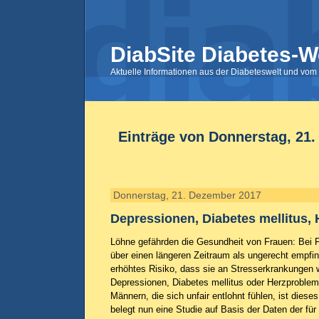
DiabSite Diabetes-W
Aktuelle Informationen aus der Diabeteswelt und vom 
Einträge von Donnerstag, 21
Donnerstag, 21. Dezember 2017
Depressionen, Diabetes mellitus,
Löhne gefährden die Gesundheit von Frauen: Bei 
über einen längeren Zeitraum als ungerecht empfin
erhöhtes Risiko, dass sie an Stresserkrankungen 
Depressionen, Diabetes mellitus oder Herzproblem
Männern, die sich unfair entlohnt fühlen, ist diese
belegt nun eine Studie auf Basis der Daten der fü