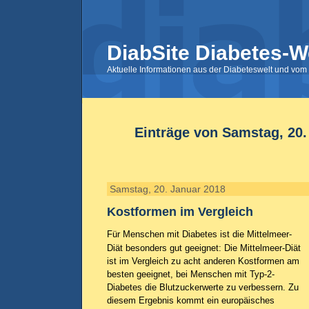
DiabSite Diabetes-W
Aktuelle Informationen aus der Diabeteswelt und vom 
Einträge von Samstag, 20.
Samstag, 20. Januar 2018
Kostformen im Vergleich
Für Menschen mit Diabetes ist die Mittelmeer-
Diät besonders gut geeignet: Die Mittelmeer-Diät
ist im Vergleich zu acht anderen Kostformen am
besten geeignet, bei Menschen mit Typ-2-
Diabetes die Blutzuckerwerte zu verbessern. Zu
diesem Ergebnis kommt ein europäisches