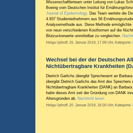
Wissenschaftlerteam unter Leitung von Lukas Sch
Boeing vom Deutschen Institut für Ernährungsfor
Journal of Epidemiology
. Das Team wertete die Da
4.937 Studienteilnehmern aus 56 Ernährungsstudie
Analysemethode aus. Diese Methode ermöglichte e
von neun verschiedenen Kostformen auf die Nücht
Blutzuckerwerte unmittelbar zu vergleichen.
Nachri
Helga Uphoff, 20. Januar 2018, 17.09 Uhr, Kategorie:
Wechsel bei der der Deutschen Al
Nichtübertragbare Krankheiten (
Dietrich Garlichs übergibt Sprecheramt an Barbara
übergibt Dietrich Garlichs das Amt des Sprechers 
Nichtübertragbare Krankheiten (DANK) an Barbara B
hatte dieses Amt seit der Gründung von DANK inne
Altersgründen ab.
Nachricht lesen
Helga Uphoff, 20. Januar 2018, 16.00 Uhr, Kategorie: