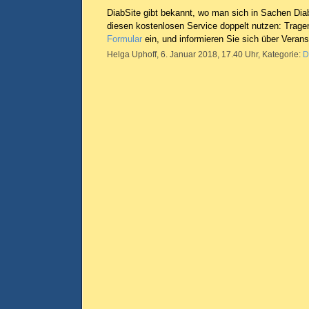
DiabSite gibt bekannt, wo man sich in Sachen Diab
diesen kostenlosen Service doppelt nutzen: Trage
Formular
ein, und informieren Sie sich über Verans
Helga Uphoff, 6. Januar 2018, 17.40 Uhr, Kategorie:
D