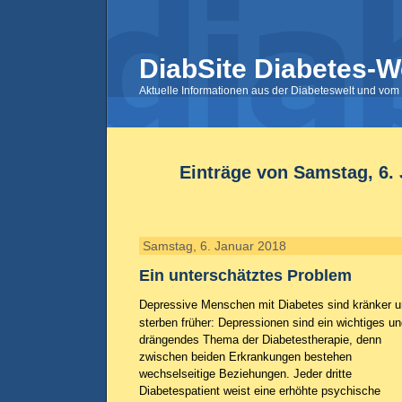
DiabSite Diabetes-W
Aktuelle Informationen aus der Diabeteswelt und vom 
Einträge von Samstag, 6.
Samstag, 6. Januar 2018
Ein unterschätztes Problem
Depressive Menschen mit Diabetes sind kränker 
sterben früher: Depressionen sind ein wichtiges u
drängendes Thema der Diabetestherapie, denn
zwischen beiden Erkrankungen bestehen
wechselseitige Beziehungen. Jeder dritte
Diabetespatient weist eine erhöhte psychische