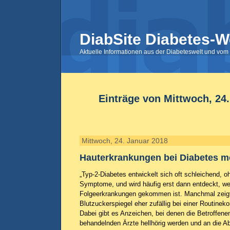
DiabSite Diabetes-W
Aktuelle Informationen aus der Diabeteswelt und vom 
Einträge von Mittwoch, 24
Mittwoch, 24. Januar 2018
Hauterkrankungen bei Diabetes me
„Typ-2-Diabetes entwickelt sich oft schleichend, o
Symptome, und wird häufig erst dann entdeckt, we
Folgeerkrankungen gekommen ist. Manchmal zeigt 
Blutzuckerspiegel eher zufällig bei einer Routineko
Dabei gibt es Anzeichen, bei denen die Betroffene
behandelnden Ärzte hellhörig werden und an die A