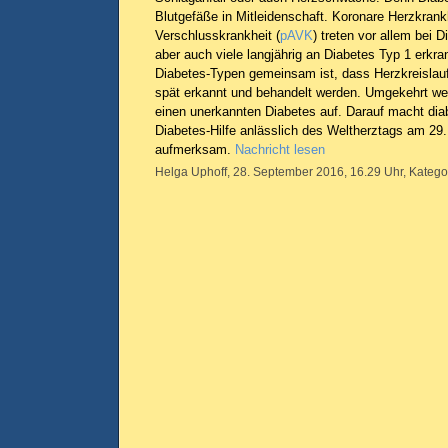
Blutgefäße in Mitleidenschaft. Koronare Herzkrankhe
Verschlusskrankheit (
pAVK
) treten vor allem bei D
aber auch viele langjährig an Diabetes Typ 1 erk
Diabetes-Typen gemeinsam ist, dass Herzkreislau
spät erkannt und behandelt werden. Umgekehrt we
einen unerkannten Diabetes auf. Darauf macht di
Diabetes-Hilfe anlässlich des Weltherztags am 2
aufmerksam.
Nachricht lesen
Helga Uphoff, 28. September 2016, 16.29 Uhr, Katego