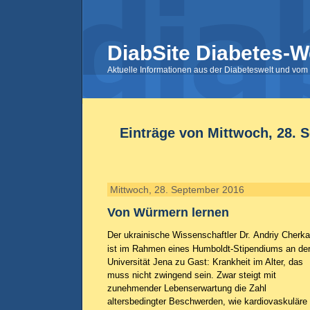
DiabSite Diabetes-W
Aktuelle Informationen aus der Diabeteswelt und vom 
Einträge von Mittwoch, 28. 
Mittwoch, 28. September 2016
Von Würmern lernen
Der ukrainische Wissenschaftler Dr. Andriy Cherk
ist im Rahmen eines Humboldt-Stipendiums an de
Universität Jena zu Gast: Krankheit im Alter, das
muss nicht zwingend sein. Zwar steigt mit
zunehmender Lebenserwartung die Zahl
altersbedingter Beschwerden, wie kardiovaskuläre