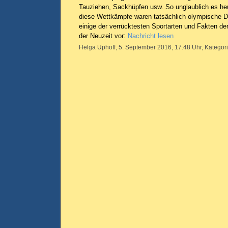
Tauziehen, Sackhüpfen usw. So unglaublich es he
diese Wettkämpfe waren tatsächlich olympische Dis
einige der verrücktesten Sportarten und Fakten d
der Neuzeit vor:
Nachricht lesen
Helga Uphoff, 5. September 2016, 17.48 Uhr, Kategor