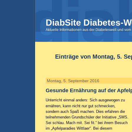
DiabSite Diabetes-W
Aktuelle Informationen aus der Diabeteswelt und vom 
Einträge von Montag, 5. S
Montag, 5. September 2016
Gesunde Ernährung auf der Apfelp
Unterricht einmal anders: Sich ausgewogen zu
ernähren, kann nicht nur gut schmecken,
sondern auch Spaß machen. Dies erfahren die
teilnehmenden Grundschüler der Initiative „SMS.
Sei schlau. Mach mit. Sei fit.“ bei ihrem Besuch
im „Apfelparadies Wittlaer“. Bei diesem