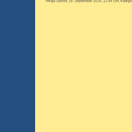
Helga Uphoff, 16. September 2016, 12.44 Uhr, Katego