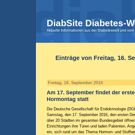
DiabSite Diabetes-W
Aktuelle Informationen aus der Diabeteswelt und vom 
Einträge von Freitag, 16. 
Freitag, 16. September 2016
Am 17. September findet der erst
Hormontag statt
Die Deutsche Gesellschaft für Endokrinologie (DG
Samstag, den 17. September 2016, den ersten De
über 20 Städten im gesamten Bundesgebiet öffnen
Einrichtungen ihre Türen und laden Patienten, Ange
ein, sich rund um das Thema Hormon- und Stoffw