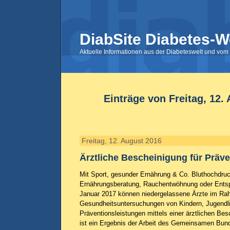
DiabSite Diabetes-W
Aktuelle Informationen aus der Diabeteswelt und vom 
Einträge von Freitag, 12.
Freitag, 12. August 2016
Ärztliche Bescheinigung für Präv
Mit Sport, gesunder Ernährung & Co. Bluthochdru
Ernährungsberatung, Rauchentwöhnung oder Ents
Januar 2017 können niedergelassene Ärzte im Ra
Gesundheitsuntersuchungen von Kindern, Jugend
Präventionsleistungen mittels einer ärztlichen Be
ist ein Ergebnis der Arbeit des Gemeinsamen Bu