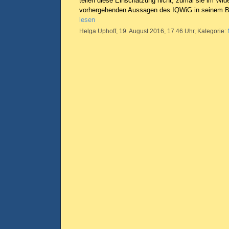
teilen diese Einschätzung nicht, zumal sie im Wid
vorhergehenden Aussagen des IQWiG in seinem Be
lesen
Helga Uphoff, 19. August 2016, 17.46 Uhr, Kategorie: