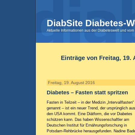
DiabSite Diabetes-W
Aktuelle Informationen aus der Diabeteswelt und vom 
Einträge von Freitag, 19.
Freitag, 19. August 2016
Diabetes – Fasten statt spritzen
Fasten in Teilzeit – in der Medizin „Intervallfasten“
genannt – ist ein neuer Trend, der ursprünglich au
den USA kommt. Eine Diätform, die vor Diabetes
schützen kann. Das haben Wissenschaftler am
Deutschen Institut für Ernährungsforschung in
Potsdam-Rehbrücke herausgefunden. Nadine Bad