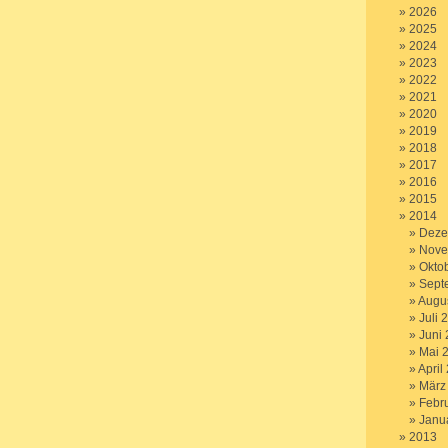
2026
2025
2024
2023
2022
2021
2020
2019
2018
2017
2016
2015
2014
Deze
Nove
Okto
Sept
Augu
Juli 
Juni
Mai 
April
März
Febr
Janu
2013