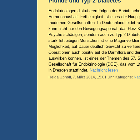
Pfunde und Typ-2-Diabetes
Endokrinologen diskutieren Folgen der Bariatrische
Hormonhaushalt: Fettleibigkeit ist eines der Haupt
modernen Gesellschaften. In Deutschland leidet ru
kann nicht nur den Bewegungsapparat, das Herz-K
Psyche schädigen, sondern auch zu Typ-2-Diabete
stark fettleibigen Menschen ist eine Magenverklein
Möglichkeit, auf Dauer deutlich Gewicht zu verlier
Operationen auch positiv auf die Darmflora und d
auswirken können, ist eines der Themen des 57.
Gesellschaft für Endokrinologie (DGE), das vom 1
in Dresden stattfindet.
Nachricht lesen
Helga Uphoff, 7. März 2014, 15.01 Uhr, Kategorie:
Nac