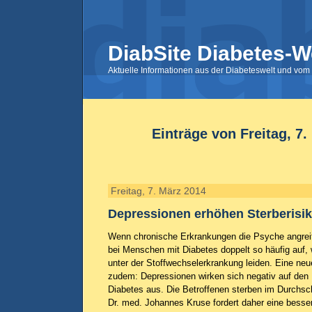
DiabSite Diabetes-W
Aktuelle Informationen aus der Diabeteswelt und vom 
Einträge von Freitag, 7.
Freitag, 7. März 2014
Depressionen erhöhen Sterberisik
Wenn chronische Erkrankungen die Psyche angreif
bei Menschen mit Diabetes doppelt so häufig auf, w
unter der Stoffwechselerkrankung leiden. Eine neu
zudem: Depressionen wirken sich negativ auf den 
Diabetes aus. Die Betroffenen sterben im Durchschn
Dr. med. Johannes Kruse fordert daher eine bess