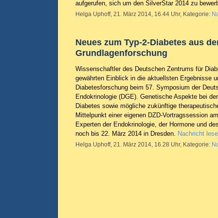
aufgerufen, sich um den SilverStar 2014 zu bewe
Helga Uphoff, 21. März 2014, 16.44 Uhr, Kategorie:
Na
Neues zum Typ-2-Diabetes aus de
Grundlagenforschung
Wissenschaftler des Deutschen Zentrums für Dia
gewährten Einblick in die aktuellsten Ergebnisse 
Diabetesforschung beim 57. Symposium der Deuts
Endokrinologie (DGE). Genetische Aspekte bei de
Diabetes sowie mögliche zukünftige therapeutisc
Mittelpunkt einer eigenen DZD-Vortragssession am
Experten der Endokrinologie, der Hormone und des
noch bis 22. März 2014 in Dresden.
Nachricht les
Helga Uphoff, 21. März 2014, 16.28 Uhr, Kategorie:
Na