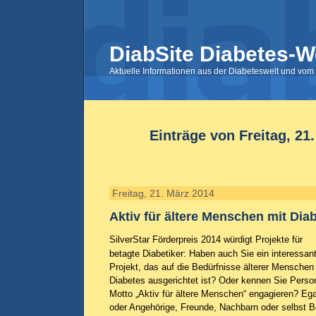
DiabSite Diabetes-W
Aktuelle Informationen aus der Diabeteswelt und vom 
Einträge von Freitag, 21
Freitag, 21. März 2014
Aktiv für ältere Menschen mit Dia
SilverStar Förderpreis 2014 würdigt Projekte für
betagte Diabetiker: Haben auch Sie ein interessan
Projekt, das auf die Bedürfnisse älterer Menschen
Diabetes ausgerichtet ist? Oder kennen Sie Perso
Motto „Aktiv für ältere Menschen“ engagieren? Ega
oder Angehörige, Freunde, Nachbarn oder selbst Bet