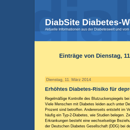
DiabSite Diabetes-W
Aktuelle Informationen aus der Diabeteswelt und vom 
Einträge von Dienstag, 1
Dienstag, 11. März 2014
Erhöhtes Diabetes-Risiko für depr
Regelmäßige Kontrolle des Blutzuckerspiegels be
Viele Menschen mit Diabetes leiden auch unter D
Prozent sind betroffen. Andererseits entsteht im V
häufig ein Typ-2-Diabetes, wie Studien belegen. Z
Erkrankungen besteht eine wechselseitige Bezieh
der Deutschen Diabetes Gesellschaft (DDG) bei d