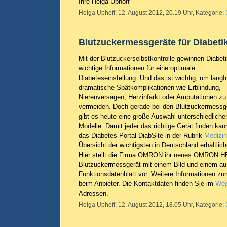
Ihre Helga Uphoff
Helga Uphoff, 12. August 2012, 20.19 Uhr, Kategorie:
Blutzuckermessgeräte für Diabeti
Mit der Blutzuckerselbstkontrolle gewinnen Diabeti
wichtige Informationen für eine optimale
Diabeteseinstellung. Und das ist wichtig, um langfr
dramatische Spätkomplikationen wie Erblindung,
Nierenversagen, Herzinfarkt oder Amputationen zu
vermeiden. Doch gerade bei den Blutzuckermessg
gibt es heute eine große Auswahl unterschiedliche
Modelle. Damit jeder das richtige Gerät finden kann
das Diabetes-Portal DiabSite in der Rubrik
Medizin
Übersicht der wichtigsten in Deutschland erhältlic
Hier stellt die Firma OMRON ihr neues OMRON H
Blutzuckermessgerät mit einem Bild und einem au
Funktionsdatenblatt vor. Weitere Informationen zu
beim Anbieter. Die Kontaktdaten finden Sie im
Weg
Adressen.
Helga Uphoff, 12. August 2012, 18.05 Uhr, Kategorie: