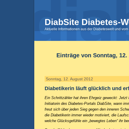
DiabSite Diabetes-W
Aktuelle Informationen aus der Diabeteswelt und vom 
Einträge von Sonntag, 12.
Sonntag, 12. August 2012
Diabetikerin läuft glücklich und er
Ein Schrittzähler hat ihren Ehrgeiz geweckt: Jetzt 
Initiatorin des Diabetes-Portals DiabSite, wann imm
freut sich über jeden Sieg gegen den inneren Sch
die Diabetikerin immer wieder motiviert, die Lauf
welche Glücksgefühle ein „bewegtes Leben“ ihr ber