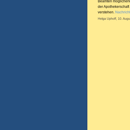
Beamten möglicherwe
der Apothekerschaft
verstehen.
Nachricht
Helga Uphoff, 10. Augu