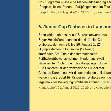
326 Kilogramm – Wie eine Magenverkleinerung sei
„Raspeln, feilen, fräsen – Fußpflegerinnen im Test
Helga Uphoff, 21. August 2012, 21.13 Uhr, Kategorie:
6. Junior Cup Diabetes in Lausan
Sport wirkt sich positiv auf Blutzuckerwerte aus:
Bayer HealthCare sponsert den 6. Junior Cup
Diabetes, der vom 24. bis 26. August 2012 im
Olympiastadion in Lausanne (Schweiz)
stattfindet. Am Finale des internationalen
Fußballwettbewerbs nehmen Kinder aus zwölf
Nationen teil. Schirmherr des diesjährigen Junior
Cup Diabetes ist der französische Fußballstar
Christian Karembeu. Mit dieser Initiative soll da
werden, dass Sport für Kinder mit Diabetes wichtig
regelmäßiger Bewegung profitieren können.
Nachri
Helga Uphoff, 21. August 2012, 12.20 Uhr, Kategorie: