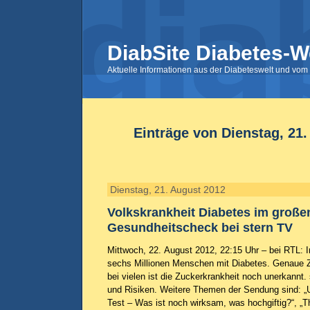
DiabSite Diabetes-W
Aktuelle Informationen aus der Diabeteswelt und vom 
Einträge von Dienstag, 21
Dienstag, 21. August 2012
Volkskrankheit Diabetes im große
Gesundheitscheck bei stern TV
Mittwoch, 22. August 2012, 22:15 Uhr – bei RTL: 
sechs Millionen Menschen mit Diabetes. Genaue Za
bei vielen ist die Zuckerkrankheit noch unerkannt.
und Risiken. Weitere Themen der Sendung sind: „
Test – Was ist noch wirksam, was hochgiftig?“, 