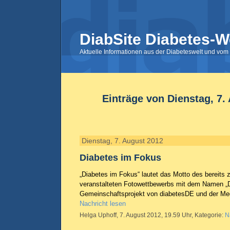
DiabSite Diabetes-W
Aktuelle Informationen aus der Diabeteswelt und vom 
Einträge von Dienstag, 7.
Dienstag, 7. August 2012
Diabetes im Fokus
„Diabetes im Fokus“ lautet das Motto des bereits
veranstalteten Fotowettbewerbs mit dem Namen „D
Gemeinschaftsprojekt von diabetesDE und der Me
Nachricht lesen
Helga Uphoff, 7. August 2012, 19.59 Uhr, Kategorie:
N