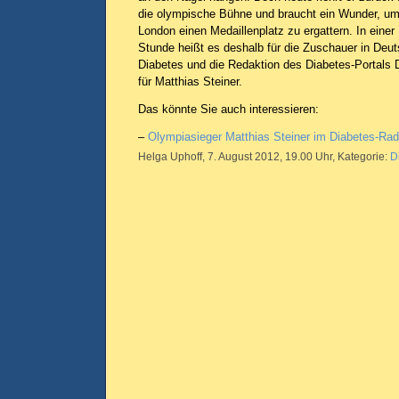
die olympische Bühne und braucht ein Wunder, um
London einen Medaillenplatz zu ergattern. In einer
Stunde heißt es deshalb für die Zuschauer in Deu
Diabetes und die Redaktion des Diabetes-Portals
für Matthias Steiner.
Das könnte Sie auch interessieren:
–
Olympiasieger Matthias Steiner im Diabetes-Rad
Helga Uphoff, 7. August 2012, 19.00 Uhr, Kategorie:
D