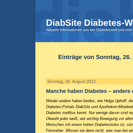
DiabSite Diabetes-W
Aktuelle Informationen aus der Diabeteswelt und vom 
Einträge von Sonntag, 26.
Sonntag, 26. August 2012
Manche haben Diabetes – andere 
Wieder andere haben beides, wie Helga Uphoff, die 
Diabetes-Portals DiabSite und Apotheken-Mitarbei
Diabetes mellitus kennt. Nur wenige davon sind reg
Obwohl jeder weiß, wie wichtig Bewegung vor allem
Menschen mit einem hohen Diabetesrisiko ist, sitz
Fernseher. Wissen sie denn nicht, was man bei e