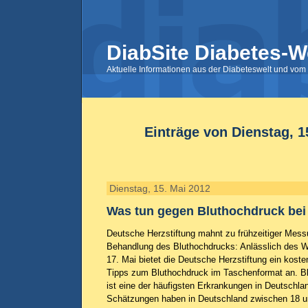
DiabSite Diabetes-W
Aktuelle Informationen aus der Diabeteswelt und vom 
Einträge von Dienstag, 1
Dienstag, 15. Mai 2012
Was tun gegen Bluthochdruck bei
Deutsche Herzstiftung mahnt zu frühzeitiger Mes
Behandlung des Bluthochdrucks: Anlässlich des W
17. Mai bietet die Deutsche Herzstiftung ein koste
Tipps zum Bluthochdruck im Taschenformat an. Bl
ist eine der häufigsten Erkrankungen in Deutschla
Schätzungen haben in Deutschland zwischen 18 u