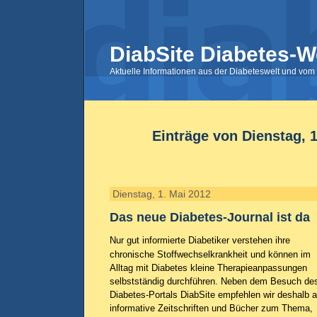
DiabSite Diabetes-W
Aktuelle Informationen aus der Diabeteswelt und vom 
Einträge von Dienstag, 1
Dienstag, 1. Mai 2012
Das neue Diabetes-Journal ist da
Nur gut informierte Diabetiker verstehen ihre
chronische Stoffwechselkrankheit und können im
Alltag mit Diabetes kleine Therapieanpassungen
selbstständig durchführen. Neben dem Besuch de
Diabetes-Portals DiabSite empfehlen wir deshalb 
informative Zeitschriften und Bücher zum Thema,