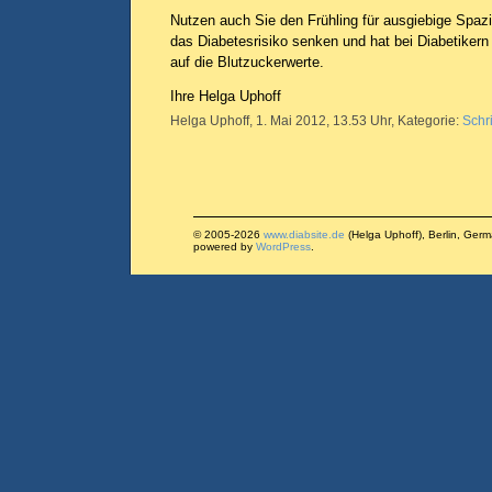
Nutzen auch Sie den Frühling für ausgiebige Spa
das Diabetesrisiko senken und hat bei Diabetikern 
auf die Blutzuckerwerte.
Ihre Helga Uphoff
Helga Uphoff, 1. Mai 2012, 13.53 Uhr, Kategorie:
Schri
© 2005-2026
www.diabsite.de
(Helga Uphoff), Berlin, Ger
powered by
WordPress
.