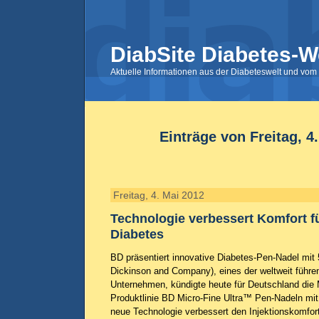
DiabSite Diabetes-W
Aktuelle Informationen aus der Diabeteswelt und vom 
Einträge von Freitag, 4
Freitag, 4. Mai 2012
Technologie verbessert Komfort f
Diabetes
BD präsentiert innovative Diabetes-Pen-Nadel mit 
Dickinson and Company), eines der weltweit führe
Unternehmen, kündigte heute für Deutschland die 
Produktlinie BD Micro-Fine Ultra™ Pen-Nadeln mit 
neue Technologie verbessert den Injektionskomfor