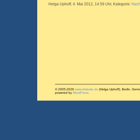
Helga Uphoff, 4. Mai 2012, 14.59 Uhr, Kategorie:
Nach
© 2005-2026
www.diabsite.de
(Helga Uphoff), Berlin, Ger
powered by
WordPress
.