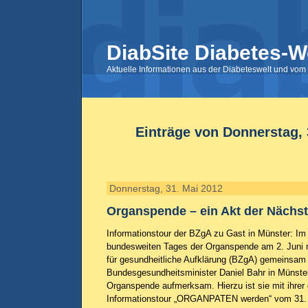
DiabSite Diabetes-W
Aktuelle Informationen aus der Diabeteswelt und vom 
Einträge von Donnerstag, 
Donnerstag, 31. Mai 2012
Organspende – ein Akt der Nächst
Informationstour der BZgA zu Gast in Münster: Im 
bundesweiten Tages der Organspende am 2. Juni 
für gesundheitliche Aufklärung (BZgA) gemeinsam
Bundesgesundheitsminister Daniel Bahr in Münst
Organspende aufmerksam. Hierzu ist sie mit ihrer
Informationstour „ORGANPATEN werden“ vom 31. 