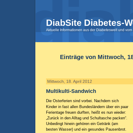
DiabSite Diabetes-W
Aktuelle Informationen aus der Diabeteswelt und vom 
Einträge von Mittwoch, 18
Mittwoch, 18. April 2012
Multikulti-Sandwich
Die Osterferien sind vorbei. Nachdem sich
Kinder in fast allen Bundesländern über ein paar
Ferientage freuen durften, heißt es nun wieder:
„Zurück in den Alltag und Schultasche packen“.
Unbedingt hinein gehören ein Getränk (am
besten Wasser) und ein gesundes Pausenbrot.