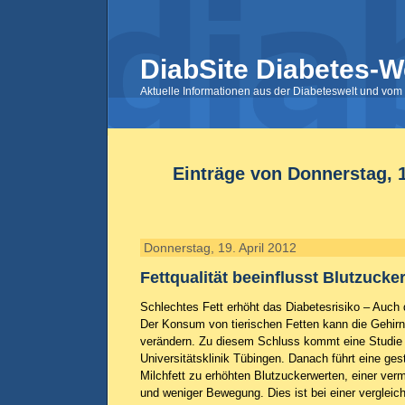
DiabSite Diabetes-W
Aktuelle Informationen aus der Diabeteswelt und vom 
Einträge von Donnerstag, 1
Donnerstag, 19. April 2012
Fettqualität beeinflusst Blutzucke
Schlechtes Fett erhöht das Diabetesrisiko – Auch
Der Konsum von tierischen Fetten kann die Gehirn
verändern. Zu diesem Schluss kommt eine Studie
Universitätsklinik Tübingen. Danach führt eine ge
Milchfett zu erhöhten Blutzuckerwerten, einer verm
und weniger Bewegung. Dies ist bei einer verglei