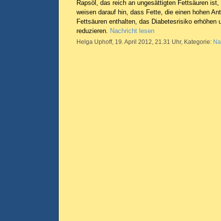
Rapsöl, das reich an ungesättigten Fettsäuren ist, 
weisen darauf hin, dass Fette, die einen hohen Ant
Fettsäuren enthalten, das Diabetesrisiko erhöhen u
reduzieren.
Nachricht lesen
Helga Uphoff, 19. April 2012, 21.31 Uhr, Kategorie:
Na