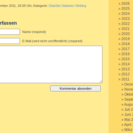
2026
ember 2011, 18.09 Uhr, Kategorie:
DiabSite Diabetes-Weblog
2025
2024
2023
rfassen
2022
2021
Name (required)
2020
2019
E-Mail (wird nicht veröffentlicht) (required)
2018
2017
2016
2015
2014
2013
2012
2011
Deze
Nove
Okto
Sept
Augu
Juli 
Juni
Mai 
April
März