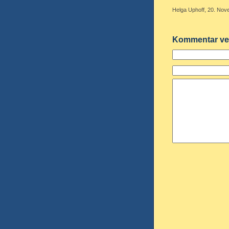
Helga Uphoff, 20. Nov
Kommentar ve