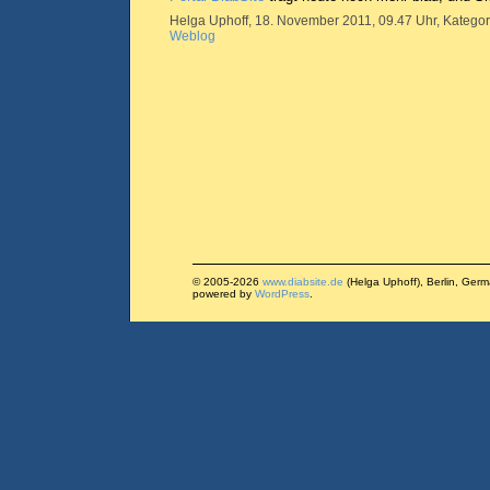
Helga Uphoff, 18. November 2011, 09.47 Uhr, Kategor
Weblog
© 2005-2026
www.diabsite.de
(Helga Uphoff), Berlin, Ger
powered by
WordPress
.