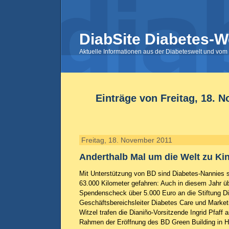
DiabSite Diabetes-W
Aktuelle Informationen aus der Diabeteswelt und vom 
Einträge von Freitag, 18. 
Freitag, 18. November 2011
Anderthalb Mal um die Welt zu Ki
Mit Unterstützung von BD sind Diabetes-Nannies 
63.000 Kilometer gefahren: Auch in diesem Jahr ü
Spendenscheck über 5.000 Euro an die Stiftung Di
Geschäftsbereichsleiter Diabetes Care und Marke
Witzel trafen die Dianiño-Vorsitzende Ingrid Pfaf
Rahmen der Eröffnung des BD Green Building in H