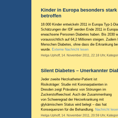
Kinder in Europa besonders stark
betroffen
18.000 Kinder entwickeln 2011 in Europa Typ-1-Dia
Schätzungen der IDF werden Ende 2011 in Europa 
erwachsene Personen Diabetes haben. Bis 2030 wi
voraussichtlich auf 64,2 Millionen steigen. Zudem
Menschen Diabetes, ohne dass die Erkrankung bei 
wurde.
Externe Nachricht lesen
Helga Uphoff, 14. November 2011, 22.18 Uhr, Kategor
Silent Diabetes – Unerkannter Dia
Jeder zweite Herzkatheter-Patient ist
Risikoträger: Studie mit Koronarpatienten in
Dresden zeigt Prävalenz von Störungen im
Zuckerstoffwechsel. Auch der Zusammenhang
von Schweregrad der Herzerkrankung mit
glykämischem Status wird belegt – das hat
Konsequenzen für die Behandlung.
Nachricht lese
Helga Uphoff, 14. November 2011, 20.59 Uhr, Kategor