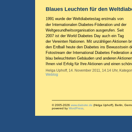
Blaues Leuchten für den Weltdiab
1991 wurde der Weltdiabetestag erstmals von
der Internationalen Diabetes-Föderation und der
Weltgesundheitsorganisation ausgerufen. Seit
2007 ist der World Diabetes Day auch ein Tag
der Vereinten Nationen. Mit unzähligen Aktionen 
den Erdball heute den Diabetes ins Bewusstsein de
Fotostream der International Diabetes Federation 
blau beleuchteten Gebäuden und anderen Aktione
Ihnen viel Erfolg für Ihre Aktionen und einen schö
Helga Uphoff, 14. November 2011, 14.14 Uhr, Kategor
Weblog
© 2005-2026
www.diabsite.de
(Helga Uphoff), Berlin, Ger
powered by
WordPress
.