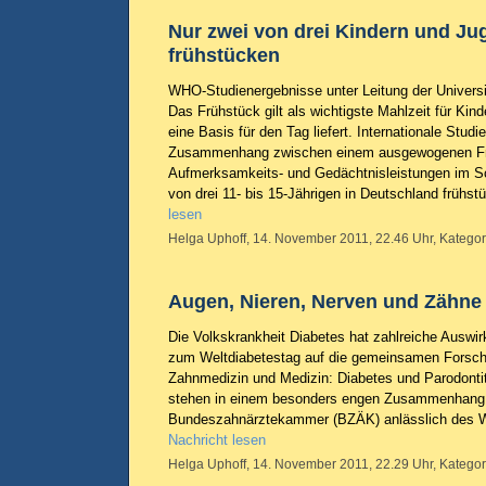
Nur zwei von drei Kindern und Ju
frühstücken
WHO-Studienergebnisse unter Leitung der Universitä
Das Frühstück gilt als wichtigste Mahlzeit für Kind
eine Basis für den Tag liefert. Internationale Studi
Zusammenhang zwischen einem ausgewogenen Fr
Aufmerksamkeits- und Gedächtnisleistungen im Sch
von drei 11- bis 15-Jährigen in Deutschland frühst
lesen
Helga Uphoff, 14. November 2011, 22.46 Uhr, Kategor
Augen, Nieren, Nerven und Zähne 
Die Volkskrankheit Diabetes hat zahlreiche Auswi
zum Weltdiabetestag auf die gemeinsamen Forsch
Zahnmedizin und Medizin: Diabetes und Parodontit
stehen in einem besonders engen Zusammenhang. 
Bundeszahnärztekammer (BZÄK) anlässlich des W
Nachricht lesen
Helga Uphoff, 14. November 2011, 22.29 Uhr, Kategor