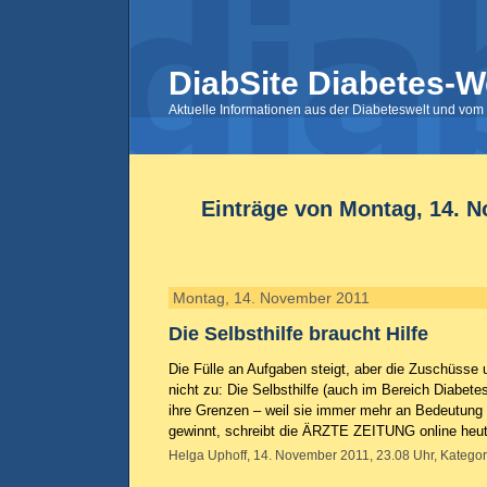
DiabSite Diabetes-W
Aktuelle Informationen aus der Diabeteswelt und vom 
Einträge von Montag, 14. 
Montag, 14. November 2011
Die Selbsthilfe braucht Hilfe
Die Fülle an Aufgaben steigt, aber die Zuschüss
nicht zu: Die Selbsthilfe (auch im Bereich Diabete
ihre Grenzen – weil sie immer mehr an Bedeutun
gewinnt, schreibt die ÄRZTE ZEITUNG online heu
Helga Uphoff, 14. November 2011, 23.08 Uhr, Kategor