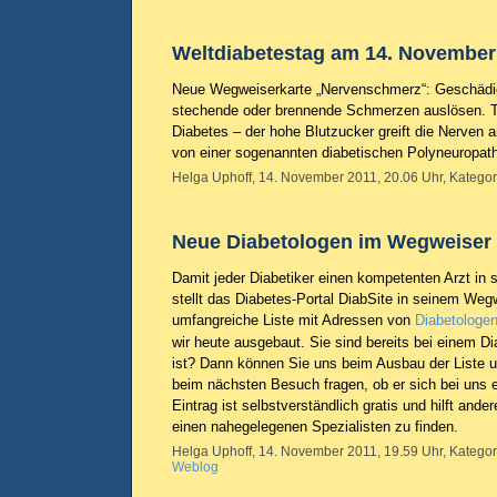
Weltdiabetestag am 14. November
Neue Wegweiserkarte „Nervenschmerz“: Geschädi
stechende oder brennende Schmerzen auslösen. T
Diabetes – der hohe Blutzucker greift die Nerven 
von einer sogenannten diabetischen Polyneuropat
Helga Uphoff, 14. November 2011, 20.06 Uhr, Kategor
Neue Diabetologen im Wegweiser 
Damit jeder Diabetiker einen kompetenten Arzt in 
stellt das Diabetes-Portal DiabSite in seinem Weg
umfangreiche Liste mit Adressen von
Diabetologe
wir heute ausgebaut. Sie sind bereits bei einem Di
ist? Dann können Sie uns beim Ausbau der Liste u
beim nächsten Besuch fragen, ob er sich bei uns 
Eintrag ist selbstverständlich gratis und hilft an
einen nahegelegenen Spezialisten zu finden.
Helga Uphoff, 14. November 2011, 19.59 Uhr, Kategor
Weblog