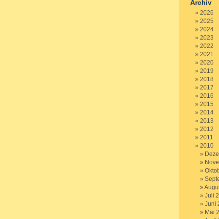
Archiv
2026
2025
2024
2023
2022
2021
2020
2019
2018
2017
2016
2015
2014
2013
2012
2011
2010
Deze
Nove
Okto
Sept
Augu
Juli 
Juni
Mai 