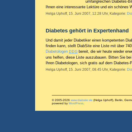
umfangreichen Diabetes-Bi
Ihnen eine interessante Lektüre und ein schönes
Helga Uphoff, 15. Juni 2007, 12.28 Uhr, Kategorie:
Di
Diabetes gehört in Expertenhand
Und damit jeder Diabetiker einen kompetenten Dia
finden kann, stellt DiabSite eine Liste mit über 7
Diabetologen
bereit, die wir heute wieder erw
DDG
uns helfen, diese Liste auszubauen. Bitten Sie be
Ihren Diabetologen, sich gratis auf dem Diabetes-P
Helga Uphoff, 15. Juni 2007, 08.45 Uhr, Kategorie:
Di
© 2005-2026
www.diabsite.de
(Helga Uphoff), Berlin, Ger
powered by
WordPress
.