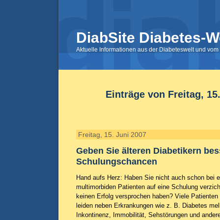
DiabSite Diabetes-W
Aktuelle Informationen aus der Diabeteswelt und vom 
Einträge von Freitag, 15
Freitag, 15. Juni 2007
Geben Sie älteren Diabetikern bes
Schulungschancen
Hand aufs Herz: Haben Sie nicht auch schon bei e
multimorbiden Patienten auf eine Schulung verzich
keinen Erfolg versprochen haben? Viele Patienten
leiden neben Erkrankungen wie z. B. Diabetes mell
Inkontinenz, Immobilität, Sehstörungen und ande