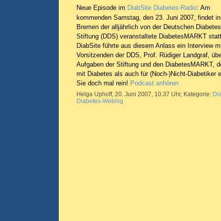
Neue Episode im
DiabSite Diabetes-Radio
: Am
kommenden Samstag, den 23. Juni 2007, findet in
Bremen der alljährlich von der Deutschen Diabetes
Stiftung (DDS) veranstaltete DiabetesMARKT statt
DiabSite führte aus diesem Anlass ein Interview m
Vorsitzenden der DDS, Prof. Rüdiger Landgraf, übe
Aufgaben der Stiftung und den DiabetesMARKT, d
mit Diabetes als auch für (Noch-)Nicht-Diabetiker 
Sie doch mal rein!
Podcast anhören
Helga Uphoff, 20. Juni 2007, 10.37 Uhr, Kategorie:
Di
Diabetes-Weblog