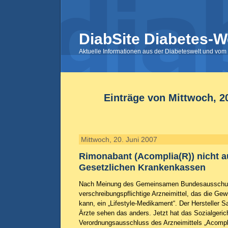
DiabSite Diabetes-W
Aktuelle Informationen aus der Diabeteswelt und vom 
Einträge von Mittwoch, 2
Mittwoch, 20. Juni 2007
Rimonabant (Acomplia(R)) nicht a
Gesetzlichen Krankenkassen
Nach Meinung des Gemeinsamen Bundesausschus
verschreibungspflichtige Arzneimittel, das die Gew
kann, ein „Lifestyle-Medikament“. Der Hersteller S
Ärzte sehen das anders. Jetzt hat das Sozialgerich
Verordnungsausschluss des Arzneimittels „Acompl