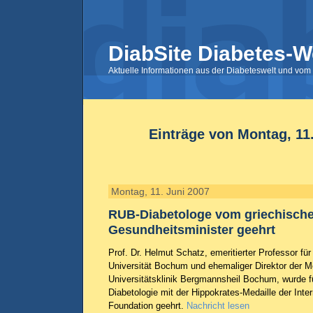
DiabSite Diabetes-W
Aktuelle Informationen aus der Diabeteswelt und vom 
Einträge von Montag, 11
Montag, 11. Juni 2007
RUB-Diabetologe vom griechisch
Gesundheitsminister geehrt
Prof. Dr. Helmut Schatz, emeritierter Professor für
Universität Bochum und ehemaliger Direktor der M
Universitätsklinik Bergmannsheil Bochum, wurde f
Diabetologie mit der Hippokrates-Medaille der Inte
Foundation geehrt.
Nachricht lesen