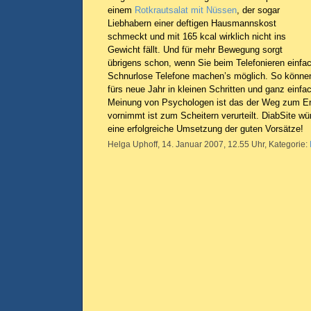
einem
Rotkrautsalat mit Nüssen
, der sogar
Liebhabern einer deftigen Hausmannskost
schmeckt und mit 165 kcal wirklich nicht ins
Gewicht fällt. Und für mehr Bewegung sorgt
übrigens schon, wenn Sie beim Telefonieren einfac
Schnurlose Telefone machen’s möglich. So können
fürs neue Jahr in kleinen Schritten und ganz einf
Meinung von Psychologen ist das der Weg zum Erfo
vornimmt ist zum Scheitern verurteilt. DiabSite w
eine erfolgreiche Umsetzung der guten Vorsätze!
Helga Uphoff, 14. Januar 2007, 12.55 Uhr, Kategorie: