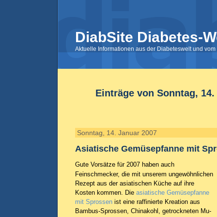
DiabSite Diabetes-W
Aktuelle Informationen aus der Diabeteswelt und vom 
Einträge von Sonntag, 14.
Sonntag, 14. Januar 2007
Asiatische Gemüsepfanne mit Sp
Gute Vorsätze für 2007 haben auch
Feinschmecker, die mit unserem ungewöhnlichen
Rezept aus der asiatischen Küche auf ihre
Kosten kommen. Die
asiatische Gemüsepfanne
mit Sprossen
ist eine raffinierte Kreation aus
Bambus-Sprossen, Chinakohl, getrockneten Mu-