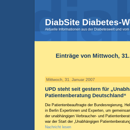
DiabSite Diabetes-W
Aktuelle Informationen aus der Diabeteswelt und vom 
Einträge von Mittwoch, 31
Mittwoch, 31. Januar 2007
UPD steht seit gestern für „Unab
Patientenberatung Deutschland“
Die Patientenbeauftragte der Bundesregierung, H
in Berlin Expertinnen und Experten, um gemeinsa
der unabhängigen Verbraucher- und Patientenberat
war der Start der „Unabhängigen Patientenberatun
Nachricht lesen