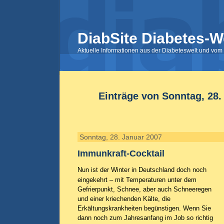
DiabSite Diabetes-W
Aktuelle Informationen aus der Diabeteswelt und vom 
Einträge von Sonntag, 28.
Sonntag, 28. Januar 2007
Immunkraft-Cocktail
Nun ist der Winter in Deutschland doch noch
eingekehrt – mit Temperaturen unter dem
Gefrierpunkt, Schnee, aber auch Schneeregen
und einer kriechenden Kälte, die
Erkältungskrankheiten begünstigen. Wenn Sie
dann noch zum Jahresanfang im Job so richtig