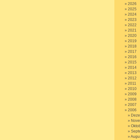
2026
2025
2024
2023
2022
2021
2020
2019
2018
2017
2016
2015
2014
2013
2012
2011
2010
2009
2008
2007
2006
Deze
Nove
Okto
Sept
Augu