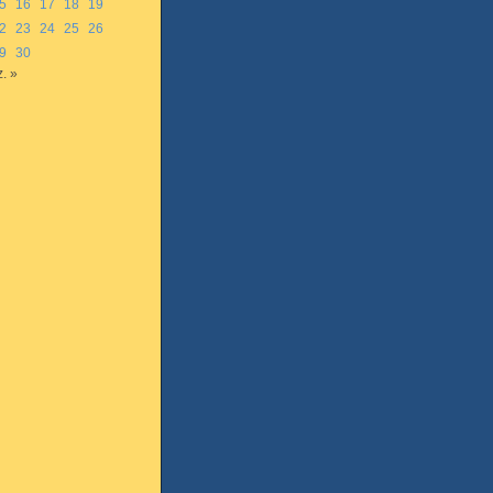
5
16
17
18
19
2
23
24
25
26
9
30
. »