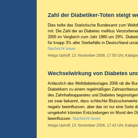
Zahl der Diabetiker-Toten steigt w
Dies teilte das Statistische Bundesamt zum Welt
mit. Die Zahl der an Diabetes mellitus Verstorbene
2005 im Vergleich zum Jahr 1980 um 29%. Diabetes
für knapp 3% aller Sterbefälle in Deutschland ursäc
Nachricht lesen
Helga Uphoff, 13. November 2006, 17.50 Uhr, Kategor
Wechselwirkung von Diabetes und
Anlässlich des Weltdiabetestages 2006 rät die 
Diabetikern zu einem regelmäßigen Zahnarztbesu
des Zahnhalteapparates und Diabetes begünstigen 
sei zwar bekannt, dass schlechte Blutzuckerwert
negativ beeinflussen, aber das ist nur eine Seite 
umgekehrt könnten Entzündungen im Mund den Di
beeinflussen.
Nachricht lesen
Helga Uphoff, 13. November 2006, 17.42 Uhr, Kategor