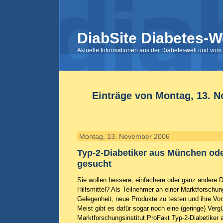
DiabSite Diabetes-W
Aktuelle Informationen aus der Diabeteswelt und vom 
Einträge von Montag, 13. 
Montag, 13. November 2006
Typ-2-Diabetiker aus München ode
gesucht
Sie wollen bessere, einfachere oder ganz andere 
Hilfsmittel? Als Teilnehmer an einer Marktforschu
Gelegenheit, neue Produkte zu testen und ihre Vo
Meist gibt es dafür sogar noch eine (geringe) Verg
Marktforschungsinstitut ProFakt Typ-2-Diabetiker