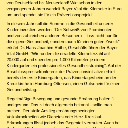
von Deutschland bis Neuseeland! Wie schon in den
vergangenen Jahren wandelt Bayer Vital die Kilometer in Euro
um und spendet sie für ein Präventionsprojekt.
In diesem Jahr soll die Summe in die Gesundheit unserer
Kinder investiert werden: "Der Schweiß von Prominenten -
und von zahlreichen anderen Besuchern - floss nicht nur für
die eigene Gesundheit, sondern auch für einen guten Zweck",
erklärt Dr. Hans-Joachim Rothe, Geschäftsführer der Bayer
Vital GmbH. "Wir runden die erradelte Kilometerzahl auf
20.000 auf und spenden pro 1.000 Kilometer je einem
Kindergarten ein professionelles Gesundheitstraining". Auf der
Abschlusspressekonferenz der Präventionsinitiative erhielt
bereits der erste Kindergarten, das Kindertagesheim an der
Kreuzkirche in Hamburg-Ottensen, einen Gutschein für einen
Gesundheitstag.
Regelmäßige Bewegung und gesunde Ernährung halten fit
und gesund. Das ist doch allgemein bekannt - sollte man
meinen. Der steile Anstieg ernährungsbedingter
Volkskrankheiten wie Diabetes oder Herz-Kreislauf-
Erkrankungen lässt jedoch das Gegenteil vermuten. Auch bei