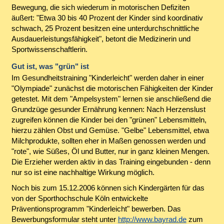
Bewegung, die sich wiederum in motorischen Defiziten
äußert: "Etwa 30 bis 40 Prozent der Kinder sind koordinativ
schwach, 25 Prozent besitzen eine unterdurchschnittliche
Ausdauerleistungsfähigkeit", betont die Medizinerin und
Sportwissenschaftlerin.
Gut ist, was "grün" ist
Im Gesundheitstraining "Kinderleicht" werden daher in einer
"Olympiade" zunächst die motorischen Fähigkeiten der Kinder
getestet. Mit dem "Ampelsystem" lernen sie anschließend die
Grundzüge gesunder Ernährung kennen: Nach Herzenslust
zugreifen können die Kinder bei den "grünen" Lebensmitteln,
hierzu zählen Obst und Gemüse. "Gelbe" Lebensmittel, etwa
Milchprodukte, sollten eher in Maßen genossen werden und
"rote", wie Süßes, Öl und Butter, nur in ganz kleinen Mengen.
Die Erzieher werden aktiv in das Training eingebunden - denn
nur so ist eine nachhaltige Wirkung möglich.
Noch bis zum 15.12.2006 können sich Kindergärten für das
von der Sporthochschule Köln entwickelte
Präventionsprogramm "Kinderleicht" bewerben. Das
Bewerbungsformular steht unter
http://www.bayrad.de
zum