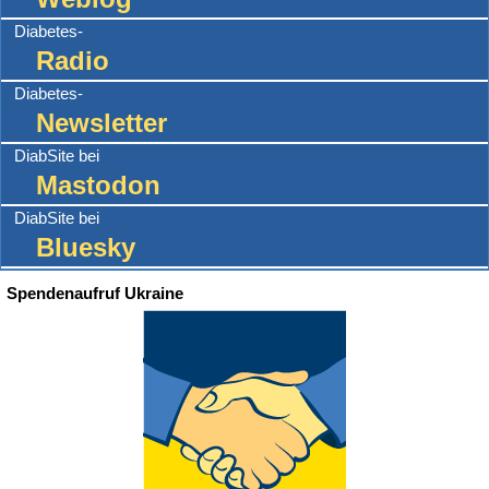
Diabetes-
Radio
Diabetes-
Newsletter
DiabSite bei
Mastodon
DiabSite bei
Bluesky
Spendenaufruf Ukraine