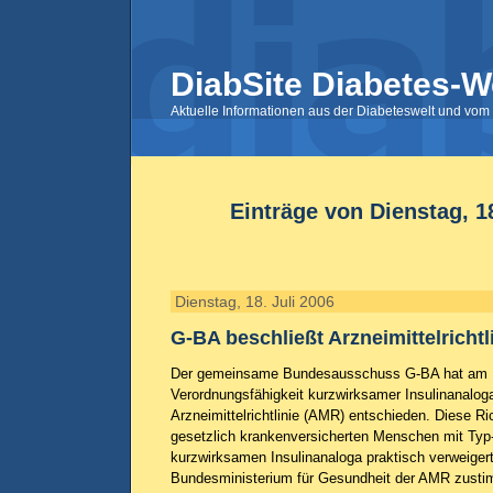
DiabSite Diabetes-W
Aktuelle Informationen aus der Diabeteswelt und vom 
Einträge von Dienstag, 18
Dienstag, 18. Juli 2006
G-BA beschließt Arzneimittelrichtl
Der gemeinsame Bundesausschuss G-BA hat am 18
Verordnungsfähigkeit kurzwirksamer Insulinanaloga
Arzneimittelrichtlinie (AMR) entschieden. Diese Ric
gesetzlich krankenversicherten Menschen mit Typ
kurzwirksamen Insulinanaloga praktisch verweiger
Bundesministerium für Gesundheit der AMR zustim