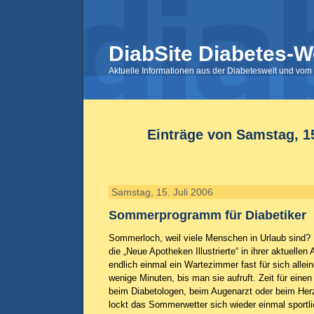
DiabSite Diabetes-W
Aktuelle Informationen aus der Diabeteswelt und vom 
Einträge von Samstag, 15
Samstag, 15. Juli 2006
Sommerprogramm für Diabetiker
Sommerloch, weil viele Menschen in Urlaub sind? N
die „Neue Apotheken Illustrierte“ in ihrer aktuelle
endlich einmal ein Wartezimmer fast für sich allei
wenige Minuten, bis man sie aufruft. Zeit für einen
beim Diabetologen, beim Augenarzt oder beim Her
lockt das Sommerwetter sich wieder einmal sportli