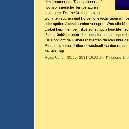
den kommenden Tagen wieder auf
hochsommerliche Temperaturen
einrichten. Das heißt: viel trinken,
Schatten suchen und körperliche Aktivitäten am be
oder späten Abendstunden verlegen. Was alle Men
Diabetiker/innen bei Hitze sonst noch beachten sol
Portal DiabSite unter:
10 Tipps für heiße Tage mit
Insulinpflichtige Diabetespatienten denken bitte da
Pumpe eventuell früher gewechselt werden muss.
heißen Tag!
Helga Uphoff, 30. Juli 2024, 16.02 Uhr, Kategorie:
Dia