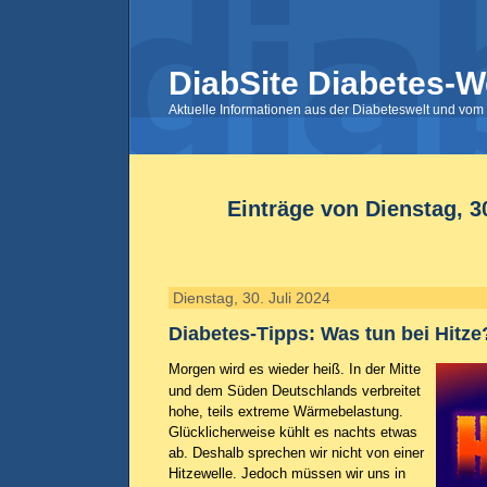
DiabSite Diabetes-W
Aktuelle Informationen aus der Diabeteswelt und vom 
Einträge von Dienstag, 30
Dienstag, 30. Juli 2024
Diabetes-Tipps: Was tun bei Hitze
Morgen wird es wieder heiß. In der Mitte
und dem Süden Deutschlands verbreitet
hohe, teils extreme Wärmebelastung.
Glücklicherweise kühlt es nachts etwas
ab. Deshalb sprechen wir nicht von einer
Hitzewelle. Jedoch müssen wir uns in