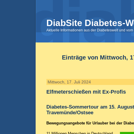
DiabSite Diabetes-W
Aktuelle Informationen aus der Diabeteswelt und vom 
Einträge von Mittwoch, 17
Mittwoch, 17. Juli 2024
Elfmeterschießen mit Ex-Profis
Diabetes-Sommertour am 15. August
Travemünde/Ostsee
Bewegungsangebote für Urlauber bei der Diab
11 Millionen Menschen in Deutschland