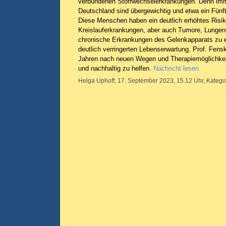
verbundenen Stoffwechselerkrankungen. Denn im
Deutschland sind übergewichtig und etwa ein Fünfte
Diese Menschen haben ein deutlich erhöhtes Risik
Kreislauferkrankungen, aber auch Tumore, Lunge
chronische Erkrankungen des Gelenkapparats zu er
deutlich verringerten Lebenserwartung. Prof. Fensk
Jahren nach neuen Wegen und Therapiemöglichkei
und nachhaltig zu helfen.
Nachricht lesen
Helga Uphoff, 17. September 2023, 15.12 Uhr, Katego