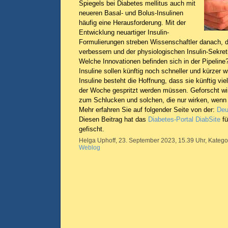
Spiegels bei Diabetes mellitus auch mit
neueren Basal- und Bolus-­Insulinen
häufig eine Herausforderung. Mit der
Entwicklung neuartiger Insulin-
Formulierungen streben Wissenschaftler danach, d
verbessern und der physiologischen Insulin-Sekr
Welche Innovationen befinden sich in der Pipeline
Insuline sollen künftig noch schneller und kürzer 
Insuline besteht die Hoffnung, dass sie künftig vie
der Woche gespritzt werden müssen. Geforscht wir
zum Schlucken und solchen, die nur wirken, wenn 
Mehr erfahren Sie auf folgender Seite von der:
Deu
Diesen Beitrag hat das
Diabetes-Portal DiabSite
fü
gefischt.
Helga Uphoff, 23. September 2023, 15.39 Uhr, Katego
Weblog