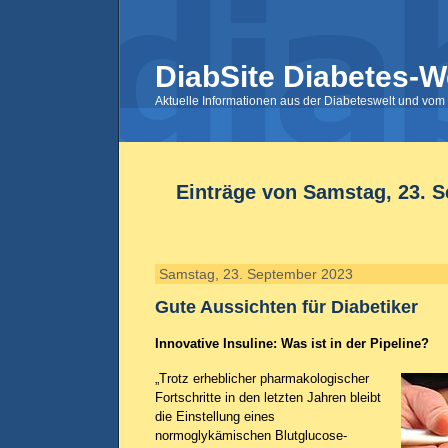
DiabSite Diabetes-W
Aktuelle Informationen aus der Diabeteswelt und vom 
Einträge von Samstag, 23. 
Samstag, 23. September 2023
Gute Aussichten für Diabetiker
Innovative Insuline: Was ist in der Pipeline?
„Trotz erheblicher pharmakologischer
Fortschritte in den letzten Jahren bleibt
die Einstellung eines
normoglykämischen Blutglucose-