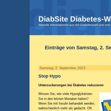
DiabSite Diabetes-W
Aktuelle Informationen aus der Diabeteswelt und vom 
Einträge von Samstag, 2. S
Samstag, 2. September 2023
Stop Hypo
Unterzuckerungen bei Diabetes reduzieren
Wissen Sie, wie viele Hypoglykämien
Sie in den letzten Monaten hatten?
Wenn Sie mit Insulin behandelt werden,
wahrscheinlich mehr als gedacht. Oft