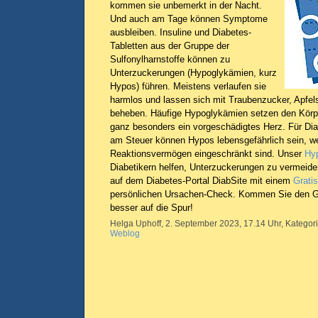
kommen sie unbemerkt in der Nacht.
Und auch am Tage können Symptome
ausbleiben. Insuline und Diabetes-
Tabletten aus der Gruppe der
Sulfonylharnstoffe können zu
Unterzuckerungen (Hypoglykämien, kurz
Hypos) führen. Meistens verlaufen sie
harmlos und lassen sich mit Traubenzucker, Apfel
beheben. Häufige Hypoglykämien setzen den Körpe
ganz besonders ein vorgeschädigtes Herz. Für Dia
am Steuer können Hypos lebensgefährlich sein, we
Reaktionsvermögen eingeschränkt sind. Unser
Hy
Diabetikern helfen, Unterzuckerungen zu vermeiden
auf dem Diabetes-Portal DiabSite mit einem
Grati
persönlichen Ursachen-Check. Kommen Sie den Gr
besser auf die Spur!
Helga Uphoff, 2. September 2023, 17.14 Uhr, Kategor
Weblog