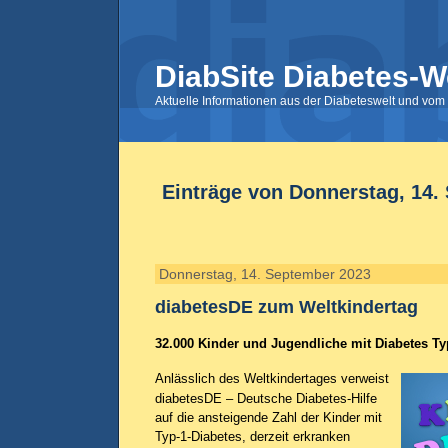
DiabSite Diabetes-W
Aktuelle Informationen aus der Diabeteswelt und vom 
Einträge von Donnerstag, 14.
Donnerstag, 14. September 2023
diabetesDE zum Weltkindertag
32.000 Kinder und Jugendliche mit Diabetes Ty
Anlässlich des Weltkindertages verweist
diabetesDE – Deutsche Diabetes-Hilfe
auf die ansteigende Zahl der Kinder mit
Typ-1-Diabetes, derzeit erkranken