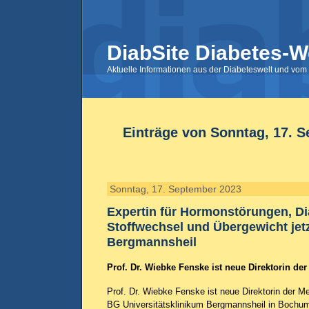
DiabSite Diabetes-W
Aktuelle Informationen aus der Diabeteswelt und vom 
Einträge von Sonntag, 17. 
Sonntag, 17. September 2023
Expertin für Hormonstörungen, Di
Stoffwechsel und Übergewicht jet
Bergmannsheil
Prof. Dr. Wiebke Fenske ist neue Direktorin der
Prof. Dr. Wiebke Fenske ist neue Direktorin der Me
BG Universitätsklinikum Bergmannsheil in Bochum