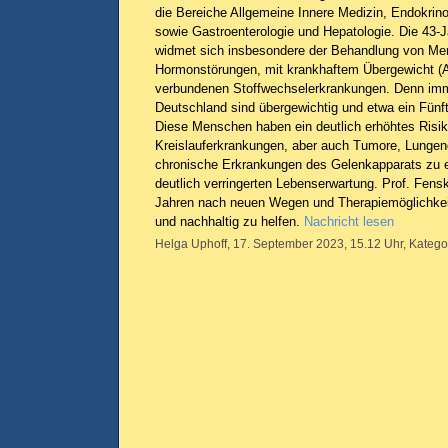
die Bereiche Allgemeine Innere Medizin, Endokrino
sowie Gastroenterologie und Hepatologie. Die 43-J
widmet sich insbesondere der Behandlung von Me
Hormonstörungen, mit krankhaftem Übergewicht (A
verbundenen Stoffwechselerkrankungen. Denn im
Deutschland sind übergewichtig und etwa ein Fünfte
Diese Menschen haben ein deutlich erhöhtes Risik
Kreislauferkrankungen, aber auch Tumore, Lunge
chronische Erkrankungen des Gelenkapparats zu er
deutlich verringerten Lebenserwartung. Prof. Fensk
Jahren nach neuen Wegen und Therapiemöglichkei
und nachhaltig zu helfen.
Nachricht lesen
Helga Uphoff, 17. September 2023, 15.12 Uhr, Katego